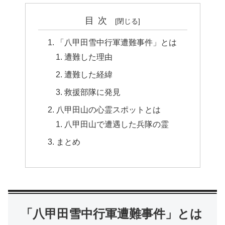
目次
「八甲田雪中行軍遭難事件」とは
遭難した理由
遭難した経緯
救援部隊に発見
八甲田山の心霊スポットとは
八甲田山で遭遇した兵隊の霊
まとめ
「八甲田雪中行軍遭難事件」とは