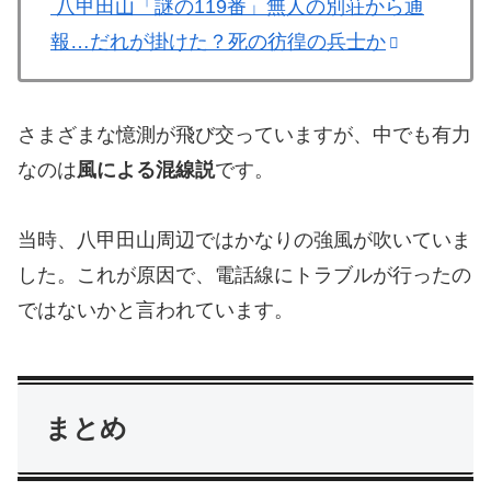
八甲田山「謎の119番」無人の別荘から通
報…だれが掛けた？死の彷徨の兵士か
さまざまな憶測が飛び交っていますが、中でも有力
なのは
風による混線説
です。
当時、八甲田山周辺ではかなりの強風が吹いていま
した。これが原因で、電話線にトラブルが行ったの
ではないかと言われています。
まとめ