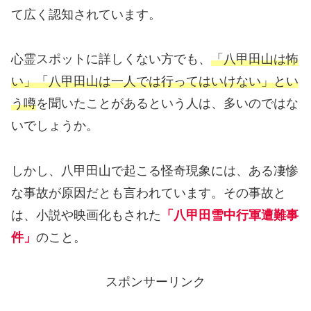
て広く認知されています。
心霊スポットに詳しくない方でも、
「八甲田山は怖
い」「八甲田山は一人では行ってはいけない」とい
う噂
を聞いたことがあるという人は、多いのではな
いでしょうか。
しかし、八甲田山で起こる怪奇現象には、ある凄惨
な事故が原因だとも言われています。その事故と
は、小説や映画化もされた
「八甲田雪中行軍遭難事
件」
のこと。
スポンサーリンク