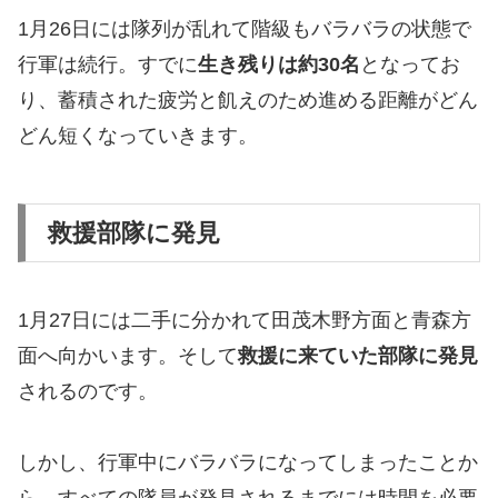
1月26日には隊列が乱れて階級もバラバラの状態で
行軍は続行。すでに
生き残りは約30名
となってお
り、蓄積された疲労と飢えのため進める距離がどん
どん短くなっていきます。
救援部隊に発見
1月27日には二手に分かれて田茂木野方面と青森方
面へ向かいます。そして
救援に来ていた部隊に発見
されるのです。
しかし、行軍中にバラバラになってしまったことか