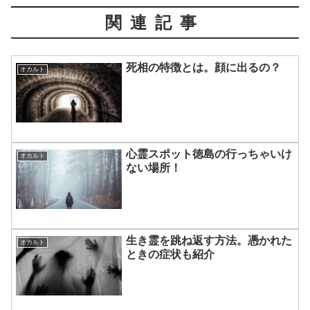
関連記事
死相の特徴とは。顔に出るの？
オカルト
心霊スポット徳島の行っちゃいけ
オカルト
ない場所！
生き霊を跳ね返す方法。憑かれた
オカルト
ときの症状も紹介