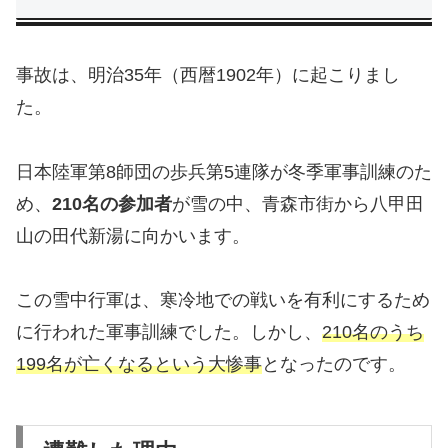
事故は、明治35年（西暦1902年）に起こりまし
た。
日本陸軍第8師団の歩兵第5連隊が冬季軍事訓練のた
め、
210名の参加者
が雪の中、青森市街から八甲田
山の田代新湯に向かいます。
この雪中行軍は、寒冷地での戦いを有利にするため
に行われた軍事訓練でした。しかし、
210名のうち
199名が亡くなるという大惨事
となったのです。