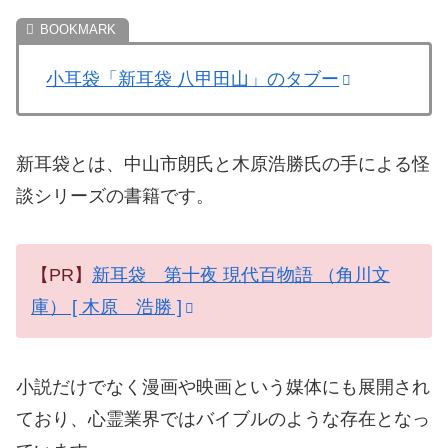
小耳袋「新耳袋 八甲田山」のタブー
新耳袋とは、中山市朗氏と木原浩勝氏の手による怪
談シリーズの書籍です。
【PR】
新耳袋 第十夜 現代百物語 （角川文
庫） [ 木原 浩勝 ]
小説だけでなく漫画や映画という媒体にも展開され
ており、心霊業界ではバイブルのような存在となっ