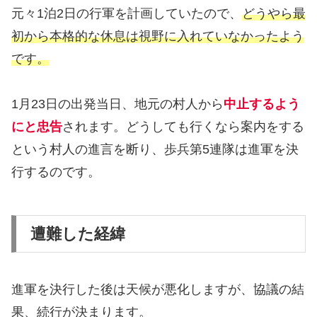
元々1泊2日の行軍を計画していたので、
どうやら最
初から本格的な休息は視野に入れていなかったよう
です。
1月23日の出発当日、地元の村人から
中止するよう
にと忠告
されます。どうしても行くなら案内をする
という村人の進言を断り、歩兵第5連隊は進軍を決
行するのです。
遭難した経緯
進軍を決行した後は天候が悪化しますが、協議の結
果、続行が決まります。