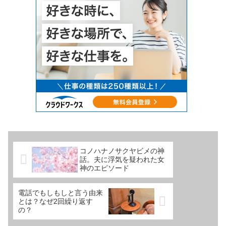
コノハナノサクヤビメの神
話。夫に浮気を疑われた女
神のエピソード
電話でもしもしと言う由来
とは？なぜ2回繰り返す
の？