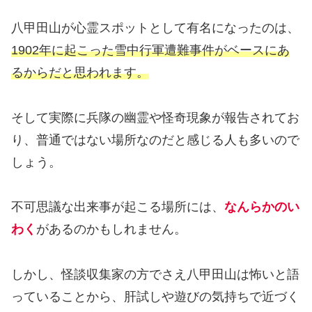
八甲田山が心霊スポットとして有名になったのは、
1902年に起こった雪中行軍遭難事件がベースにあ
るからだと思われます。
そして実際に兵隊の幽霊や怪奇現象が報告されてお
り、普通ではない場所なのだと感じる人も多いので
しょう。
不可思議な出来事が起こる場所には、
なんらかのい
わく
があるのかもしれません。
しかし、怪談収集家の方でさえ八甲田山は怖いと語
っていることから、肝試しや遊びの気持ちで近づく