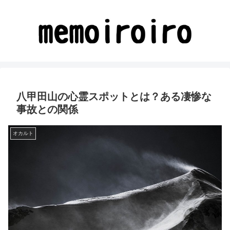
八甲田山の心霊スポットとは？ある凄惨な
事故との関係
オカルト