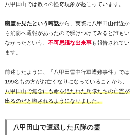
八甲田山では数々の怪奇現象が起こっています。
幽霊を見たという噂話
から、実際に八甲田山付近か
ら消防へ通報があったので駆けつけてみると誰もい
なかったという、
不可思議な出来事
も報告されてい
ます。
前述したように、「八甲田雪中行軍遭難事件」では
199名もの方がお亡くなりになっていることから、
八甲田山で無念にも命を絶たれた兵隊たちの亡霊が
出るのだと噂されるようになりました。
八甲田山で遭遇した兵隊の霊