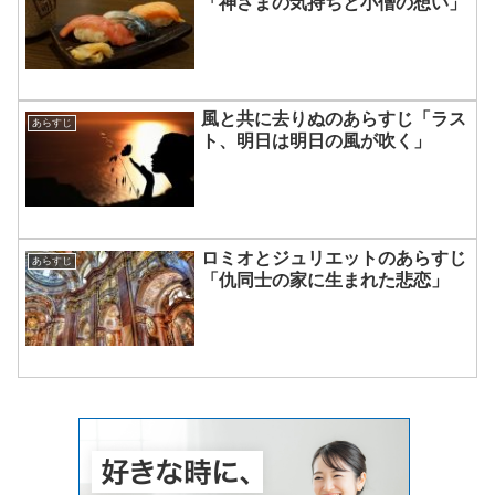
「神さまの気持ちと小僧の想い」
風と共に去りぬのあらすじ「ラス
あらすじ
ト、明日は明日の風が吹く」
ロミオとジュリエットのあらすじ
あらすじ
「仇同士の家に生まれた悲恋」