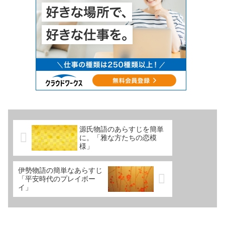
源氏物語のあらすじを簡単
に。「雅な方たちの恋模
様」
伊勢物語の簡単なあらすじ
「平安時代のプレイボー
イ」