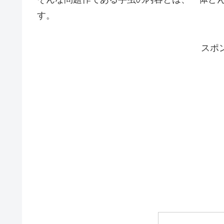
す。
スポ