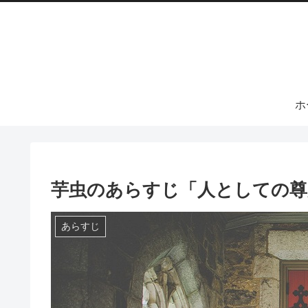
ホ
芋虫のあらすじ「人としての尊
あらすじ