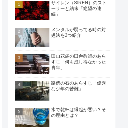
サイレン（SIREN）のスト
ーリーと結末「絶望の連
続」
メンタルが弱ってる時の対
処法を3つ紹介
田山花袋の田舎教師のあら
すじ「何も成し得なかった
青年」
路傍の石のあらすじ「優秀
な少年の苦難」
水で乾杯は縁起が悪い？そ
の理由とは？