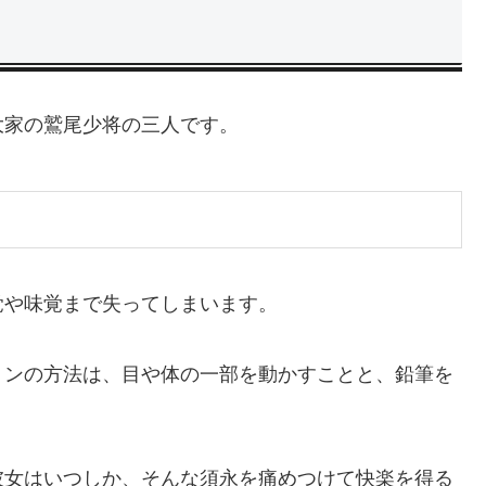
大家の鷲尾少将の三人です。
覚や味覚まで失ってしまいます。
ョンの方法は、目や体の一部を動かすことと、鉛筆を
。
彼女はいつしか、そんな須永を痛めつけて快楽を得る