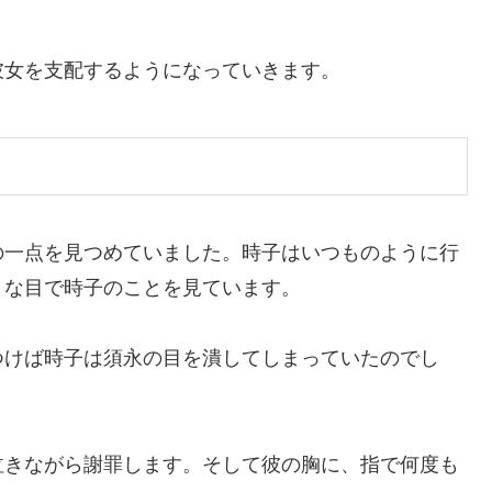
彼女を支配するようになっていきます。
の一点を見つめていました。時子はいつものように行
うな目で時子のことを見ています。
つけば時子は須永の目を潰してしまっていたのでし
泣きながら謝罪します。そして彼の胸に、指で何度も