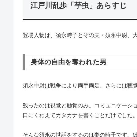
江戸川乱歩「芋虫」あらすじ
登場人物は、須永時子とその夫・須永中尉、
身体の自由を奪われた男
須永中尉は戦争により両手両足、さらには聴
残ったのは視覚と触覚のみ。コミュニケーシ
口にくわえてカタカナを書くことだけでした
そんな須永の世話をするのは妻の時子です。