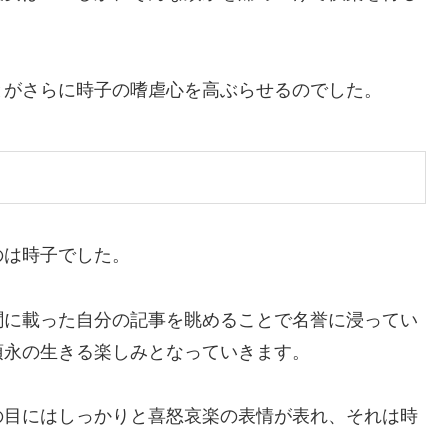
とがさらに時子の嗜虐心を高ぶらせるのでした。
のは時子でした。
聞に載った自分の記事を眺めることで名誉に浸ってい
須永の生きる楽しみとなっていきます。
の目にはしっかりと喜怒哀楽の表情が表れ、それは時