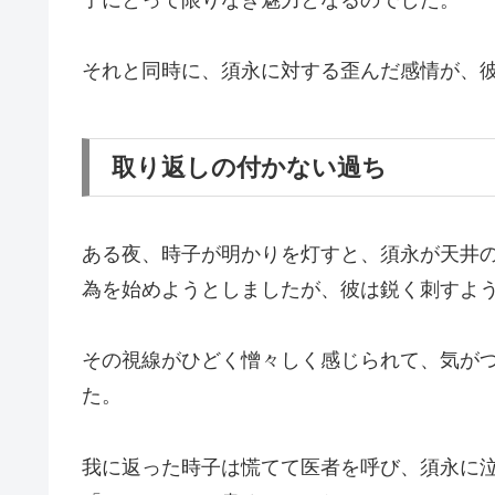
子にとって限りなき魅力となるのでした。
それと同時に、須永に対する歪んだ感情が、
取り返しの付かない過ち
ある夜、時子が明かりを灯すと、須永が天井
為を始めようとしましたが、彼は鋭く刺すよ
その視線がひどく憎々しく感じられて、気が
た。
我に返った時子は慌てて医者を呼び、須永に