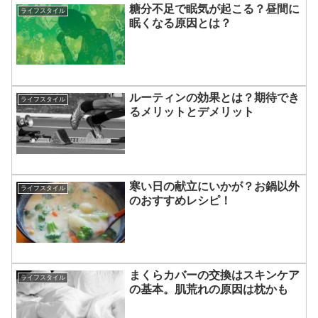
糖分不足で眠気が起こる？昼間に
ライフスタイル
眠くなる原因とは？
ルーティンの効果とは？期待でき
ライフスタイル
るメリットとデメリット
寒い日の献立にいかが？お鍋以外
ライフスタイル
のおすすめレシピ！
まくらカバーの交換はスキンケア
ライフスタイル
の基本。肌荒れの原因は枕かも