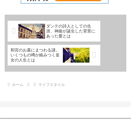
ダンテの詩人としての生
涯、神曲が誕生した背景に
あった愛とは
和宮のお墓にまつわる謎。
いくつもの噂が絡みつく皇
女の人生とは
ホーム
ライフスタイル
© 2022-2026 memoiroiro.
メニュー
ホーム
検索
トップ
サイドバー