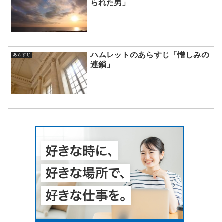
られた男」
ハムレットのあらすじ「憎しみの
あらすじ
連鎖」