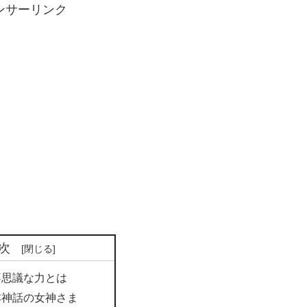
ンサーリンク
次
不思議な力とは
本神話の女神さま