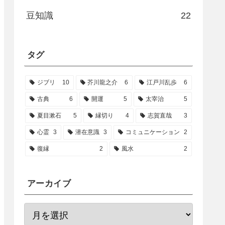
豆知識
22
タグ
ジブリ
10
芥川龍之介
6
江戸川乱歩
6
古典
6
開運
5
太宰治
5
夏目漱石
5
縁切り
4
志賀直哉
3
心霊
3
潜在意識
3
コミュニケーション
2
復縁
2
風水
2
アーカイブ