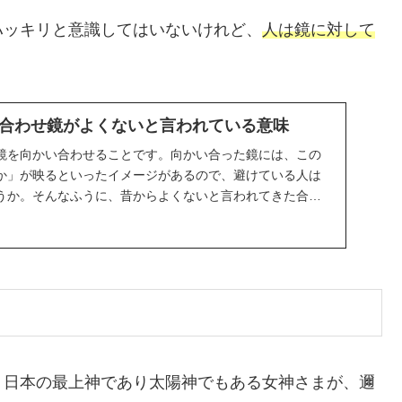
ハッキリと意識してはいないけれど、
人は鏡に対して
合わせ鏡がよくないと言われている意味
鏡を向かい合わせることです。向かい合った鏡には、この
か」が映るといったイメージがあるので、避けている人は
うか。そんなふうに、昔からよくないと言われてきた合わ
...
、日本の最上神であり太陽神でもある女神さまが、邇