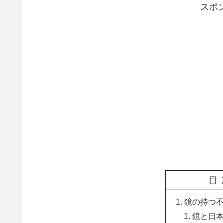
スポ
目
鏡の持つ
鏡と日