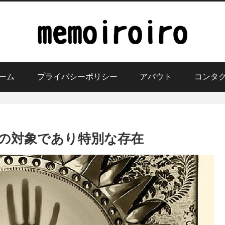
ーム
プライバシーポリシー
アバウト
コンタ
の対象であり特別な存在