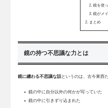
鏡を使
鏡がメ
まとめ
鏡の持つ不思議な力とは
鏡に纏わる不思議な話
というのは、古今東西
鏡の中に自分以外の何かが写っていた
鏡の中に引きずり込まれた