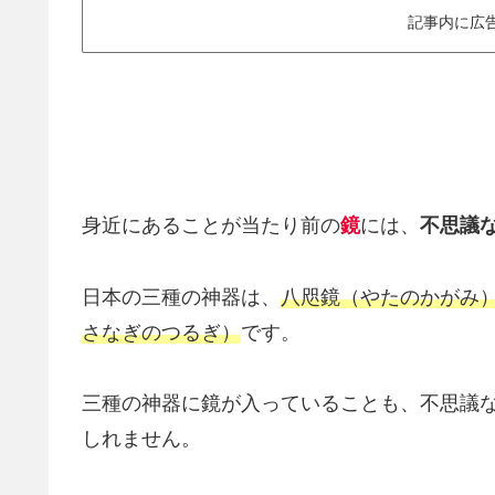
記事内に広
身近にあることが当たり前の
鏡
には、
不思議
日本の三種の神器は、
八咫鏡（やたのかがみ
さなぎのつるぎ）
です。
三種の神器に鏡が入っていることも、不思議
しれません。