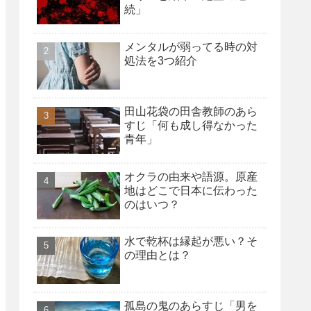
続」
メンタルが弱ってる時の対
処法を3つ紹介
田山花袋の田舎教師のあら
すじ「何も成し得なかった
青年」
オクラの由来や語源。原産
地はどこで日本に伝わった
のはいつ？
水で乾杯は縁起が悪い？そ
の理由とは？
孤島の鬼のあらすじ「男を