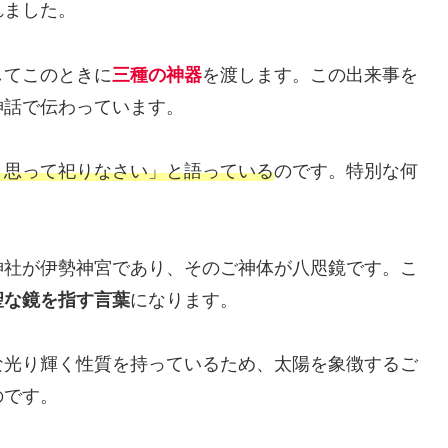
れました。
してこのときに
三種の神器
を渡します。この出来事を
神話で伝わっています。
と思って祀りなさい」と語っている
のです。特別な何
神社が伊勢神宮であり、そのご神体が八咫鏡です。こ
聖な鏡を指す言葉
になります。
な光り輝く性質を持っているため、太陽を象徴するご
のです。