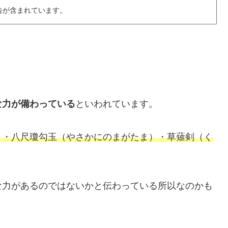
告が含まれています。
な力が備わっている
といわれています。
）・八尺瓊勾玉（やさかにのまがたま）・草薙剣（く
な力があるのではないかと伝わっている所以なのかも