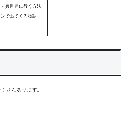
って異世界に行く方法
インで出てくる物語
たくさんあります。