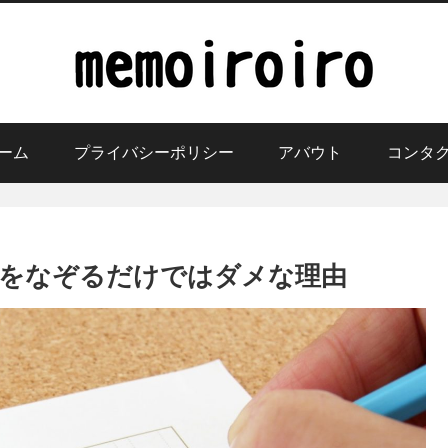
ーム
プライバシーポリシー
アバウト
コンタ
をなぞるだけではダメな理由