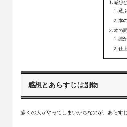
感想
選
本
本の
誰
仕
感想とあらすじは別物
多くの人がやってしまいがちなのが、あらす