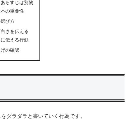
とあらすじは別物
ぶ本の重要性
の選び方
面白さを伝える
かに伝える行動
上げの確認
じをダラダラと書いていく行為です。