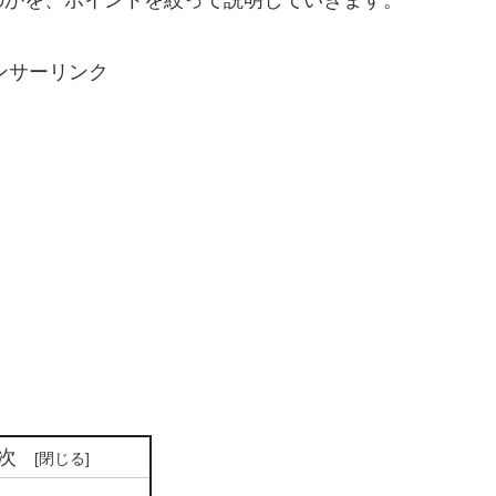
のかを、ポイントを絞って説明していきます。
ンサーリンク
次