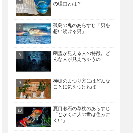
の理由とは？
孤島の鬼のあらすじ「男を
想い続ける男」
幽霊が見える人の特徴。ど
んな人が見えちゃうの
神棚のまつり方にはどんな
ことに気をつければ
夏目漱石の草枕のあらすじ
「とかくに人の世は住みに
くい」