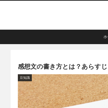
ホ
感想文の書き方とは？あらすじ
豆知識