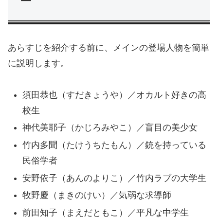
ー
あらすじを紹介する前に、メインの登場人物を簡単
に説明します。
須田恭也（すだきょうや）／オカルト好きの高
校生
神代美耶子（かじろみやこ）／盲目の美少女
竹内多聞（たけうちたもん）／銃を持っている
民俗学者
安野依子（あんのよりこ）／竹内ラブの大学生
牧野慶（まきのけい）／気弱な求導師
前田知子（まえだともこ）／平凡な中学生