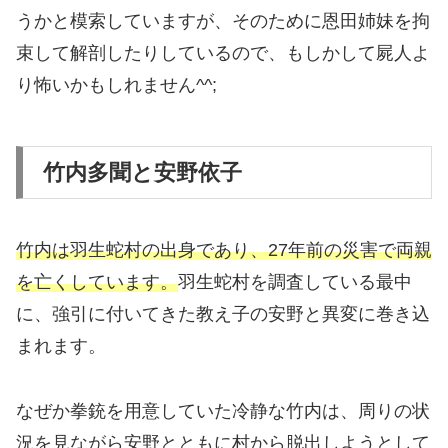
うかと模索していますが、そのために恩田姉妹を拘
束して解剖したりしているので、もしかして屍人よ
り怖いかもしれません^^;
竹内多聞と安野依子
竹内は羽生蛇村の出身であり、27年前の災害で両親
を亡くしています。
羽生蛇村を調査している最中
に、強引に付いてきた教え子の安野と異変に巻き込
まれます。
なぜか拳銃を用意していた冷静な竹内は、周りの状
況を見ながら安野とともに村から脱出しようとして