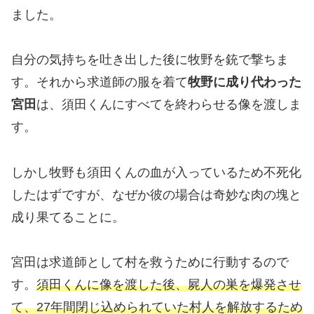
ました。
自分の気持ちを吐き出した後に牧野を銃で撃ちま
す。それから求道師の服を着て
牧野に成り代わった
宮田
は、須田くんにすべてを終わらせる像を渡しま
す。
しかし牧野も須田くんの血が入っているため不死化
したはずですが、なぜか彼の場合は奇妙な肉の塊と
成り果てることに。
宮田は求道師として村を救うために行動するので
す。
須田くんに像を渡した後、屍人の巣を爆発させ
て、27年間閉じ込められていた村人を解放するため