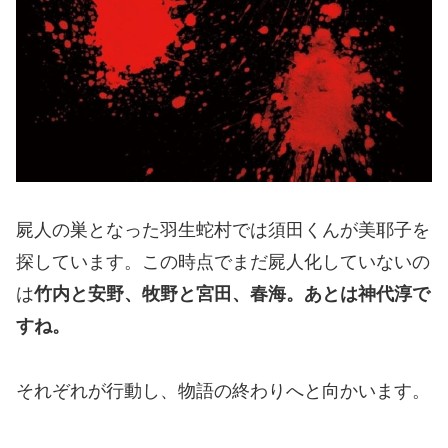
屍人の巣となった羽生蛇村では須田くんが美耶子を
探しています。この時点でまだ屍人化していないの
は
竹内と安野、牧野と宮田、春海。あとは神代淳で
すね。
それぞれが行動し、物語の終わりへと向かいます。