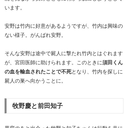
います。
安野は竹内に好意があるようですが、竹内は興味の
ない様子。がんばれ安野。
そんな安野は途中で屍人に撃たれ竹内とはぐれます
が、宮田医師に助けられます。このときに
須田くん
の血を輸血されたことで不死
となり、竹内を探しに
屍人の巣へ向かうことに。
牧野慶と前田知子