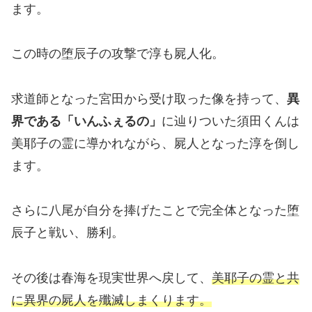
ます。
この時の堕辰子の攻撃で淳も屍人化。
求道師となった宮田から受け取った像を持って、
異
界である「いんふぇるの」
に辿りついた須田くんは
美耶子の霊に導かれながら、屍人となった淳を倒し
ます。
さらに八尾が自分を捧げたことで完全体となった堕
辰子と戦い、勝利。
その後は春海を現実世界へ戻して、
美耶子の霊と共
に異界の屍人を殲滅しまくります。