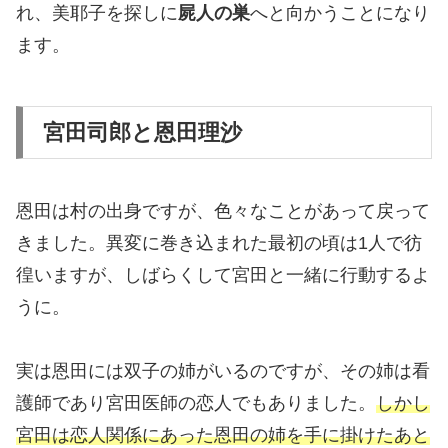
れ、美耶子を探しに
屍人の巣
へと向かうことになり
ます。
宮田司郎と恩田理沙
恩田は村の出身ですが、色々なことがあって戻って
きました。異変に巻き込まれた最初の頃は1人で彷
徨いますが、しばらくして宮田と一緒に行動するよ
うに。
実は恩田には双子の姉がいるのですが、その姉は看
護師であり宮田医師の恋人でもありました。
しかし
宮田は恋人関係にあった恩田の姉を手に掛けたあと