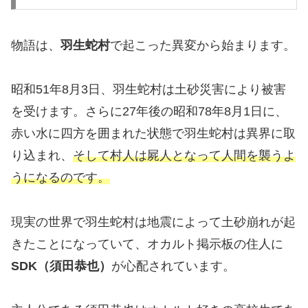
物語は、
羽生蛇村
で起こった異変から始まります。
昭和51年8月3日、羽生蛇村は土砂災害により被害
を受けます。さらに27年後の昭和78年8月1日に、
赤い水に四方を囲まれた状態で羽生蛇村は異界に取
り込まれ、
そして村人は屍人となって人間を襲うよ
うになるのです。
現実の世界で羽生蛇村は地震によって土砂崩れが起
きたことになっていて、オカルト掲示板の住人に
SDK（須田恭也）
が心配されています。