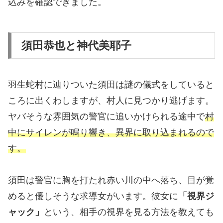
込みを確認できました。
須田恭也と神代美耶子
羽生蛇村に辿りついた須田は謎の儀式をしていると
ころに出くわしますが、村人に見つかり逃げます。
ヤバそうな雰囲気の警官に追いかけられる途中で
村
中にサイレンが鳴り響き、異界に取り込まれるので
す。
須田は警官に胸を打たれ赤い川の中へ落ち、目が覚
めると優しそうな求導女がいます。彼女に
「視界ジ
ャック」
という、相手の視界を見る方法を教えても