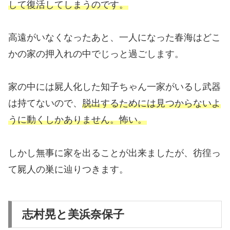
して復活してしまうのです。
高遠がいなくなったあと、一人になった春海はどこ
かの家の押入れの中でじっと過ごします。
家の中には屍人化した知子ちゃん一家がいるし武器
は持てないので、
脱出するためには見つからないよ
うに動くしかありません。怖い。
しかし無事に家を出ることが出来ましたが、彷徨っ
て屍人の巣に辿りつきます。
志村晃と美浜奈保子