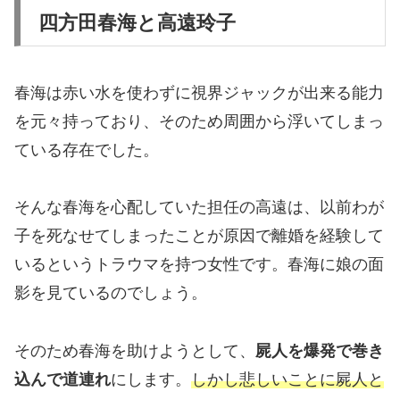
四方田春海と高遠玲子
春海は赤い水を使わずに視界ジャックが出来る能力
を元々持っており、そのため周囲から浮いてしまっ
ている存在でした。
そんな春海を心配していた担任の高遠は、以前わが
子を死なせてしまったことが原因で離婚を経験して
いるというトラウマを持つ女性です。春海に娘の面
影を見ているのでしょう。
そのため春海を助けようとして、
屍人を爆発で巻き
込んで道連れ
にします。
しかし悲しいことに屍人と