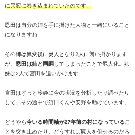
に異変に巻き込まれていたのです。
恩田は自分の姉を手に掛けた人物と一緒にいること
になりますね。
その姉は異変後に屍人となり2人に襲い掛かります
が、
恩田は姉と同調
してしまったことで屍人化。姉
妹は2人で宮田を追いかけます。
宮田はずっと冷静に今の状況を分析したり調べたり
して、その途中で須田くんや安野を助けています。
どうやら
今いる時間軸が27年前の村になっている
こ
とを突き止めたり、どうすれば屍人を倒せるのだろ