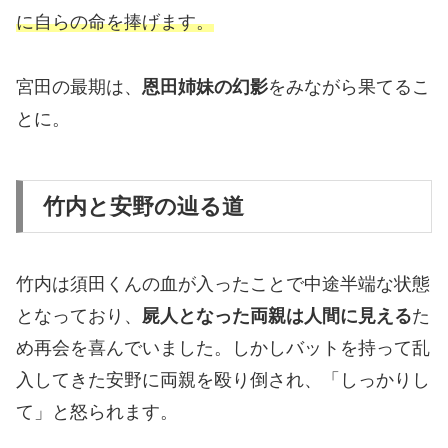
に自らの命を捧げます。
宮田の最期は、
恩田姉妹の幻影
をみながら果てるこ
とに。
竹内と安野の辿る道
竹内は須田くんの血が入ったことで中途半端な状態
となっており、
屍人となった両親は人間に見える
た
め再会を喜んでいました。しかしバットを持って乱
入してきた安野に両親を殴り倒され、「しっかりし
て」と怒られます。