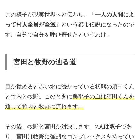
この様子が現実世界へと伝わり、
「一人の人間によ
って村人全員が全滅」
という都市伝説になったので
す。自分で自分を呼び寄せたというわけ。
宮田と牧野の辿る道
目が覚めると赤い水に浸かっている状態の須田くん
と竹内と牧野。このときに
美耶子の血は須田くんを
通して竹内と牧野に流れます。
その後、牧野と宮田が対決します。
2人は双子
であ
り、宮田は牧野に強烈なコンプレックスを持ってい