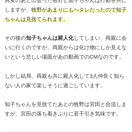
異変のあと出会った牧野と知子ちゃんは行動を共に
しますが、
牧野があまりにもヘタレだったので知子
ちゃんは見捨てられます。
その後の
知子ちゃんは屍人化
してしまい、両親に会
いに行くのですが、両親からは化け物にしか見えな
いという悲しい場面があの動画でのCMなのです。
しかし結局、両親も共に屍人化して3人仲良く知ら
ない人の家で楽しそうに過ごしています。
知子ちゃんを見捨てたあとの牧野は宮田と合流しま
すが、宮田の落ち着きぶりに若干引き気味です。