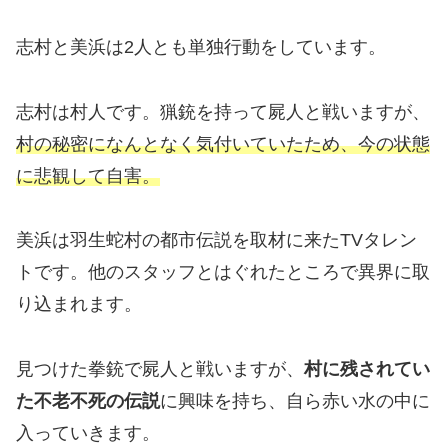
志村と美浜は2人とも単独行動をしています。
志村は村人です。猟銃を持って屍人と戦いますが、
村の秘密になんとなく気付いていたため、今の状態
に悲観して自害。
美浜は羽生蛇村の都市伝説を取材に来たTVタレン
トです。他のスタッフとはぐれたところで異界に取
り込まれます。
見つけた拳銃で屍人と戦いますが、
村に残されてい
た不老不死の伝説
に興味を持ち、自ら赤い水の中に
入っていきます。