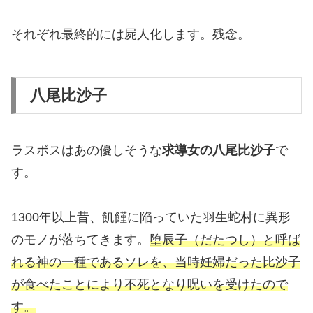
それぞれ最終的には屍人化します。残念。
八尾比沙子
ラスボスはあの優しそうな
求導女の八尾比沙子
で
す。
1300年以上昔、飢饉に陥っていた羽生蛇村に異形
のモノが落ちてきます。
堕辰子（だたつし）と呼ば
れる神の一種であるソレを、当時妊婦だった比沙子
が食べたことにより不死となり呪いを受けたので
す。