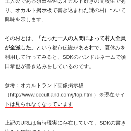
主人公である須田恭也はオカルト好きの高校生であ
り、オカルト掲示板で書き込まれた謎の村について
興味を示します。
その村とは、
「たった一人の人間によって村人全員
が全滅した」
という都市伝説がある村で、夏休みを
利用して行ってみると、SDKのハンドルネームで須
田恭也が書き込みをしているのです。
参考：オカルトランド画像掲示板
（http://www.occultland.com/j/top.html）
※現在サイ
トは見られなくなっています
上記のURLは当時現実に存在していて、SDKの書き