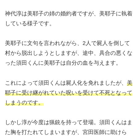
神代淳は美耶子の姉の婚約者ですが、美耶子に執着
している様子です。
美耶子に文句を言われながら、2人で屍人を倒して
村から脱出しようとしますが、途中、具合の悪くな
った須田くんに美耶子は自分の血を与えます。
これによって須田くんは屍人化を免れましたが、
美
耶子に受け継がれていた呪いを受けて不死となって
しまうのです。
しかし淳が今度は猟銃を持って登場。須田くんはま
た胸を打たれてしまいますが、宮田医師に助けら