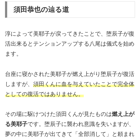
須田恭也の辿る道
淳によって美耶子が戻ってきたことで、堕辰子が復
活出来るとテンションアップする八尾は儀式を始め
ます。
台座に寝かされた美耶子が燃え上がり堕辰子が復活
しますが、
須田くんに血を与えていたことで完全体
としての復活ではありません。
その場に駆けつけた須田くんが見たものは
燃え上が
る美耶子
です。堕辰子に襲われ意識を失いますが、
夢の中に美耶子が出てきて「全部消して」と頼まれ