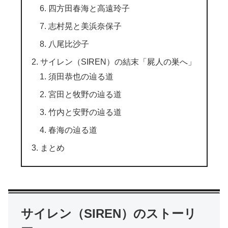
四方田春海と高遠玲子
志村晃と美浜奈保子
八尾比沙子
サイレン（SIREN）の結末「屍人の巣へ」
須田恭也の辿る道
宮田と牧野の辿る道
竹内と安野の辿る道
春海の辿る道
まとめ
サイレン（SIREN）のストーリ