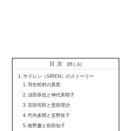
目次
サイレン（SIREN）のストーリー
羽生蛇村の異変
須田恭也と神代美耶子
宮田司郎と恩田理沙
竹内多聞と安野依子
牧野慶と前田知子