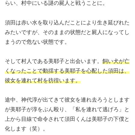
らい、村中にいる謎の屍人と戦うことに。
須田は赤い水を取り込んだことにより生き延びれた
みたいですが、そのままの状態だと屍人になってし
まうので危ない状態です。
そして村人である美耶子と出会います。
飼い犬が亡
くなったことで動揺する美耶子を心配した須田は、
彼女を連れて村を彷徨います。
途中、神代淳が出てきて彼女を連れ去ろうとします
が美耶子が淳をぶん殴り、「私を連れて逃げろ」と
上から目線で命令されて須田くんは美耶子の下僕と
化します（笑）。