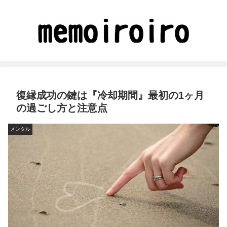
復縁成功の鍵は『冷却期間』最初の1ヶ月
の過ごし方と注意点
メンタル