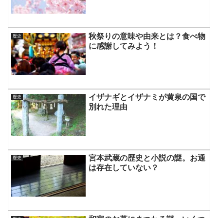
秋祭りの意味や由来とは？食べ物
歴史
に感謝してみよう！
イザナギとイザナミが黄泉の国で
歴史
別れた理由
宮本武蔵の歴史と小説の謎。お通
歴史
は存在していない？