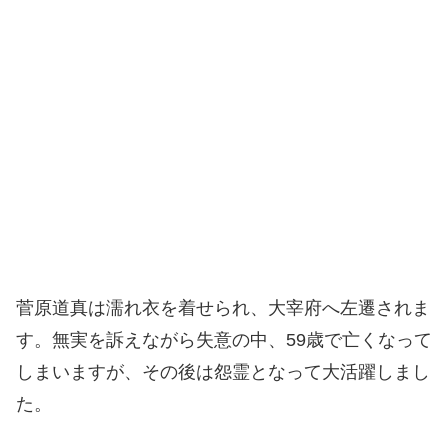
菅原道真は濡れ衣を着せられ、大宰府へ左遷されま
す。無実を訴えながら失意の中、59歳で亡くなって
しまいますが、その後は怨霊となって大活躍しまし
た。