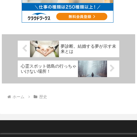
夢診断。結婚する夢が示す未
来とは
心霊スポット徳島の行っちゃ
いけない場所！
ホーム
歴史