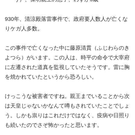
930年、清涼殿落雷事件で、政府要人数人が亡くな
りケガ人多数。
この事件で亡くなった中に藤原清貫（ふじわらのき
よつら）がいます。この人は、時平の命令で大宰府
に左遷された道真を監視していたそうです。雷に胸
を焼かれていたというから恐ろしい。
けっこうな被害者ですね。親王までいることから次
は天皇じゃないかなんて噂もされていたことでしょ
う。しかも祟りはこれだけではなく、疫病や日照り
も続いたのでさぞ怖かったと思います。