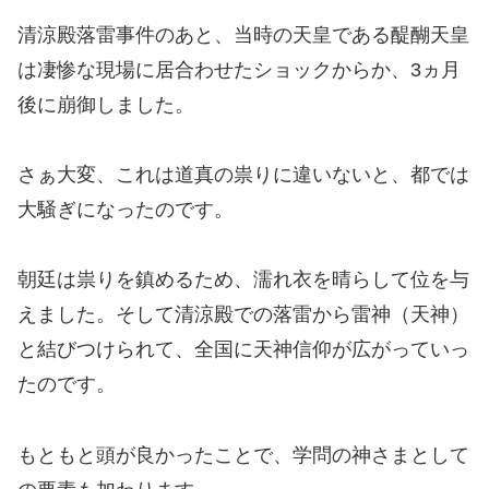
清涼殿落雷事件のあと、当時の天皇である醍醐天皇
は凄惨な現場に居合わせたショックからか、3ヵ月
後に崩御しました。
さぁ大変、これは道真の祟りに違いないと、都では
大騒ぎになったのです。
朝廷は祟りを鎮めるため、濡れ衣を晴らして位を与
えました。そして清涼殿での落雷から雷神（天神）
と結びつけられて、全国に天神信仰が広がっていっ
たのです。
もともと頭が良かったことで、学問の神さまとして