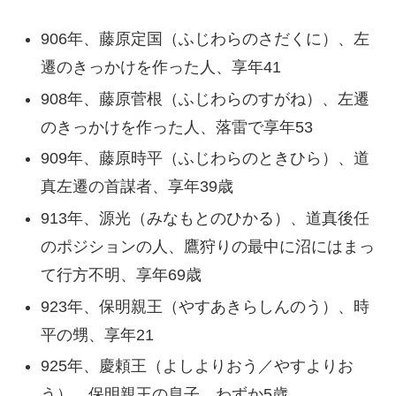
906年、藤原定国（ふじわらのさだくに）、左
遷のきっかけを作った人、享年41
908年、藤原菅根（ふじわらのすがね）、左遷
のきっかけを作った人、落雷で享年53
909年、藤原時平（ふじわらのときひら）、道
真左遷の首謀者、享年39歳
913年、源光（みなもとのひかる）、道真後任
のポジションの人、鷹狩りの最中に沼にはまっ
て行方不明、享年69歳
923年、保明親王（やすあきらしんのう）、時
平の甥、享年21
925年、慶頼王（よしよりおう／やすよりお
う）、保明親王の息子、わずか5歳