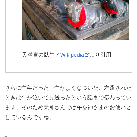
天満宮の臥牛／
Wikipedia
より引用
さらに午年だった、午がよくなついた、左遷された
ときは午が泣いて見送ったという話まで伝わってい
ます。そのため天神さんでは午を神さまのお使いと
しているんですね。