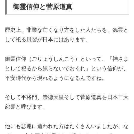
御霊信仰と菅原道真
歴史上、非業な亡くなり方をした人たちを、怨霊と
して祀る風習が日本にはあります。
御霊信仰（ごりょうしんこう）といって、「神さま
として祀るから祟らないでおくれ」という信仰が、
平安時代から現れるようになるんですね。
そして平将門、崇徳天皇そして菅原道真を日本三大
怨霊と呼びます。
他にも悲運に遭われた方はたくさんいましたが、な