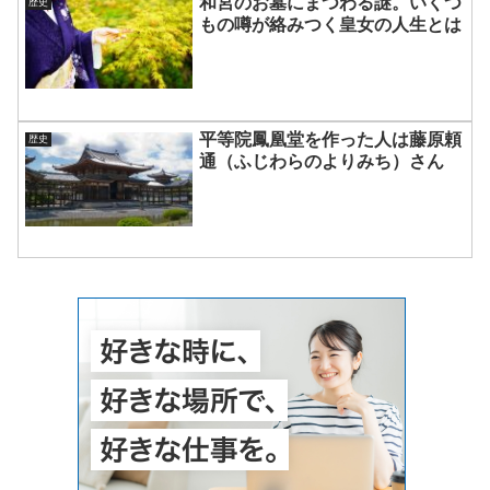
和宮のお墓にまつわる謎。いくつ
歴史
もの噂が絡みつく皇女の人生とは
平等院鳳凰堂を作った人は藤原頼
歴史
通（ふじわらのよりみち）さん