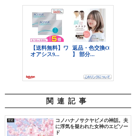
関連記事
コノハナノサクヤビメの神話。夫
歴史
に浮気を疑われた女神のエピソー
ド